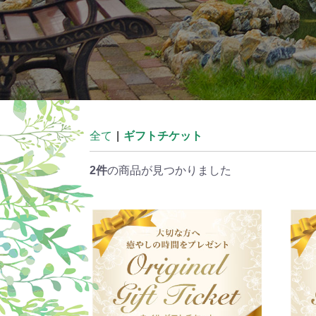
全て
|
ギフトチケット
2件
の商品が見つかりました