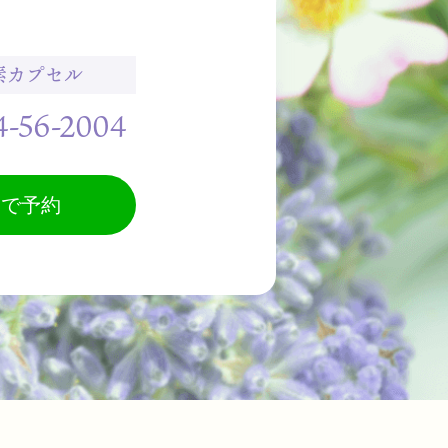
素カプセル
4-56-2004
加で予約