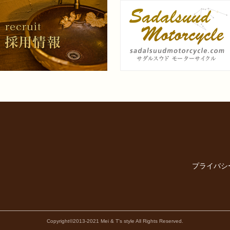
プライバシ
Copyright©2013-2021 Mei & T's style All Rights Reserved.