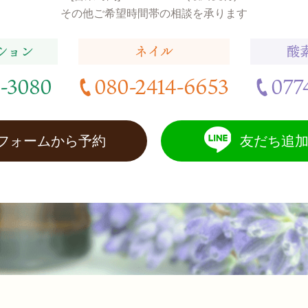
その他ご希望時間帯の相談を承ります
ション
ネイル
酸
-3080
080-2414-6653
077
Bフォームから予約
友だち追