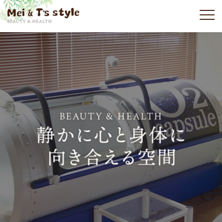
M
ホーム
エステコース
BE
セラピスト
アクセス
予約・お問い合わせ