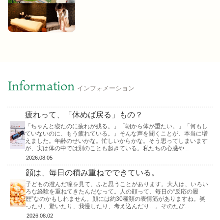
Information
インフォメーション
疲れって、「休めば戻る」もの？
「ちゃんと寝たのに疲れが残る。」「朝から体が重たい。」「何もし
ていないのに、もう疲れている。」そんな声を聞くことが、本当に増
えました。年齢のせいかな。忙しいからかな。そう思ってしまいます
が、実は体の中では別のことも起きている。私たちの心臓や...
2026.08.05
顔は、毎日の積み重ねでできている。
子どもの澄んだ瞳を見て、ふと思うことがあります。大人は、いろい
ろな経験を重ねてきたんだなって。人の顔って、毎日の“反応の履
歴”なのかもしれません。顔には約30種類の表情筋がありますね。笑
ったり、驚いたり、我慢したり、考え込んだり…。そのたび...
2026.08.02