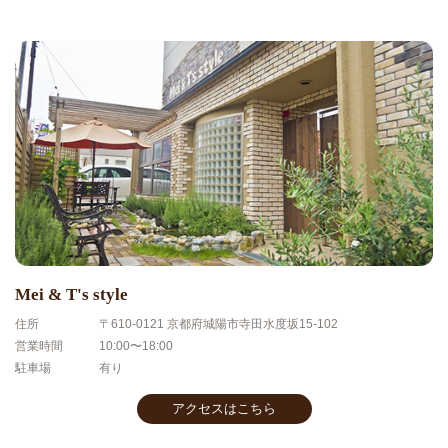
Mei & T's style
住所
〒610-0121 京都府城陽市寺田水度坂15-102
営業時間
10:00〜18:00
駐車場
有り
アクセスはこちら